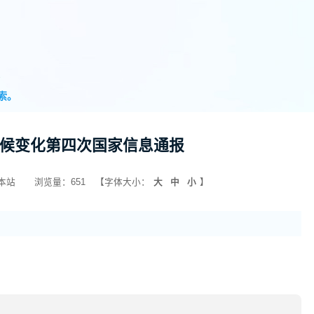
央
索。
候变化第四次国家信息通报
本站
浏览量：651
【字体大小：
大
中
小
】