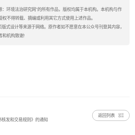
来源：环境法治研究网”的所有作品，版权均属于本机构。本机构与作
授权不得转载、摘编或利用其它方式使用上述作品。
网页版式设计等来源于网络。原作者如不愿意在本公众号刊登其内容，
和机构致谢!
返回列表
书核发和交易规则》的通知